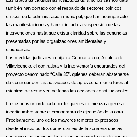
Las protestas ciudadanas realizadas durante los últimos días
también han contado con el respaldo de sectores políticos
críticos de la administración municipal, que han acompañado
las manifestaciones y han solicitado la suspensión de las
intervenciones hasta que exista claridad sobre las denuncias
presentadas por las organizaciones ambientales y
ciudadanas.
Las medidas judiciales cobijan a Cormacarena, Alcaldía de
Villavicencio, el contratista y la interventoría encargados del
proyecto denominado “Calle 35”, quienes deberán abstenerse
de continuar con las actividades de aprovechamiento forestal
mientras se resuelven de fondo las acciones constitucionales.
La suspensión ordenada por los jueces comienza a generar
incertidumbre sobre el cronograma de ejecución de la obra.
Precisamente, uno de los mayores temores expresados
desde el inicio por los comerciantes de la zona era que las
controversias jurídicas, las protestas y eventuales decisiones