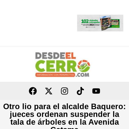
Ir
al
contenido
Otro lio para el alcalde Baquero:
jueces ordenan suspender la
tala de árboles en la Avenida