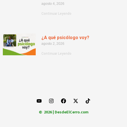
agosto 4, 2026
Continuar Leyendo
¿A qué psicólogo voy?
agosto 2, 2026
Continuar Leyendo
© 2026 | DesdeElCerro.com