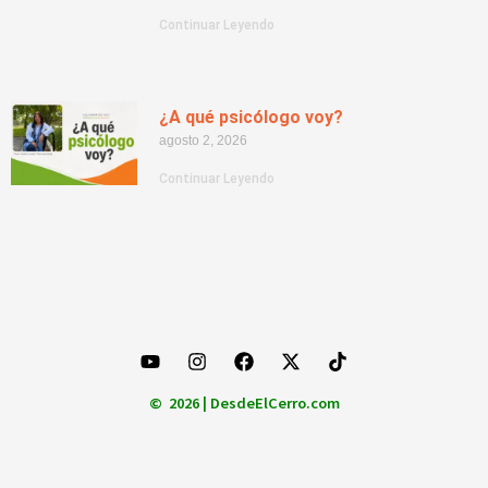
Continuar Leyendo
¿A qué psicólogo voy?
agosto 2, 2026
Continuar Leyendo
© 2026 | DesdeElCerro.com