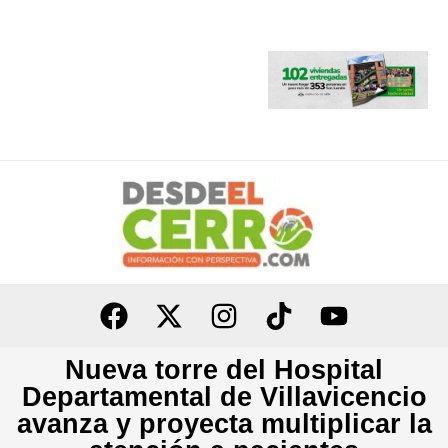
Ir
al
contenido
Nueva torre del Hospital
Departamental de Villavicencio
avanza y proyecta multiplicar la