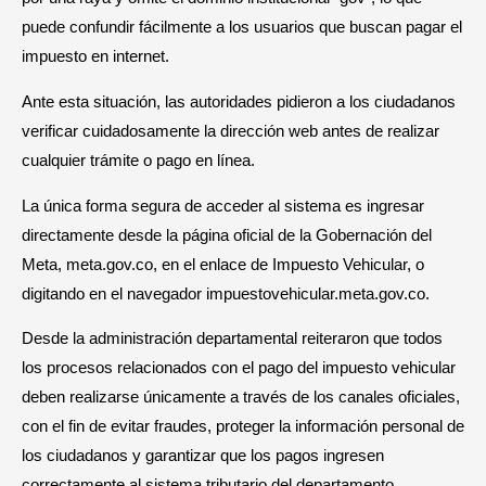
puede confundir fácilmente a los usuarios que buscan pagar el
impuesto en internet.
Ante esta situación, las autoridades pidieron a los ciudadanos
verificar cuidadosamente la dirección web antes de realizar
cualquier trámite o pago en línea.
La única forma segura de acceder al sistema es ingresar
directamente desde la página oficial de la Gobernación del
Meta, meta.gov.co, en el enlace de Impuesto Vehicular, o
digitando en el navegador impuestovehicular.meta.gov.co.
Desde la administración departamental reiteraron que todos
los procesos relacionados con el pago del impuesto vehicular
deben realizarse únicamente a través de los canales oficiales,
con el fin de evitar fraudes, proteger la información personal de
los ciudadanos y garantizar que los pagos ingresen
correctamente al sistema tributario del departamento.