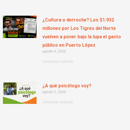
¿Cultura o derroche? Los $1.932
millones por Los Tigres del Norte
vuelven a poner bajo la lupa el gasto
público en Puerto López
agosto 4, 2026
Continuar Leyendo
¿A qué psicólogo voy?
agosto 2, 2026
Continuar Leyendo