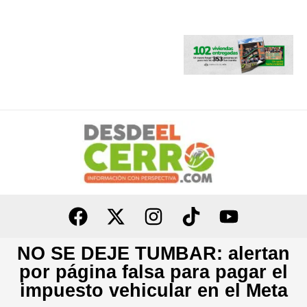
Ir
al
contenido
NO SE DEJE TUMBAR: alertan
por página falsa para pagar el
impuesto vehicular en el Meta