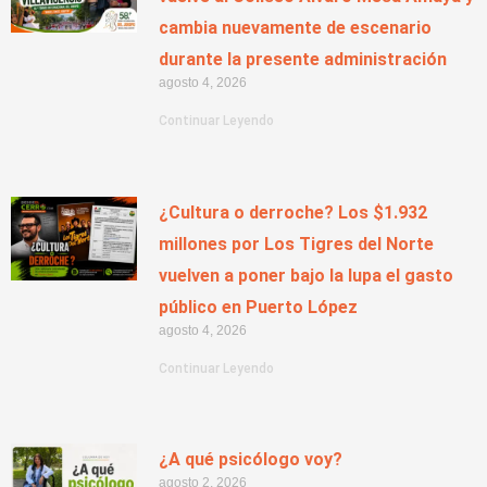
cambia nuevamente de escenario
durante la presente administración
agosto 4, 2026
Continuar Leyendo
¿Cultura o derroche? Los $1.932
millones por Los Tigres del Norte
vuelven a poner bajo la lupa el gasto
público en Puerto López
agosto 4, 2026
Continuar Leyendo
¿A qué psicólogo voy?
agosto 2, 2026