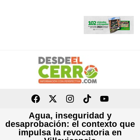
Ir
al
contenido
Agua, inseguridad y
desaprobación: el contexto que
impulsa la revocatoria en